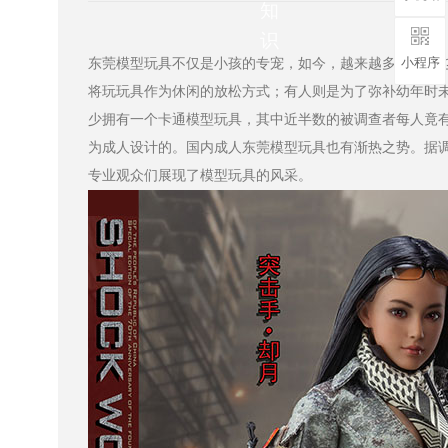
知
识
小程序
东莞模型玩具不仅是小孩的专宠，如今，越来越多成年人
将玩玩具作为休闲的放松方式；有人则是为了弥补幼年时未能拥
少拥有一个卡通模型玩具，其中近半数的被调查者每人竟有20
为成人设计的。国内成人东莞模型玩具也有渐热之势。据调查
专业观众们展现了模型玩具的风采。